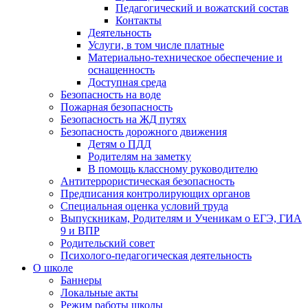
Педагогический и вожатский состав
Контакты
Деятельность
Услуги, в том числе платные
Материально-техническое обеспечение и
оснащенность
Доступная среда
Безопасность на воде
Пожарная безопасность
Безопасность на ЖД путях
Безопасность дорожного движения
Детям о ПДД
Родителям на заметку
В помощь классному руководителю
Антитеррористическая безопасность
Предписания контролирующих органов
Специальная оценка условий труда
Выпускникам, Родителям и Ученикам о ЕГЭ, ГИА
9 и ВПР
Родительский совет
Психолого-педагогическая деятельность
О школе
Баннеры
Локальные акты
Режим работы школы