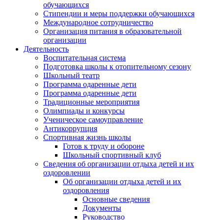
обучающихся
Стипендии и меры поддержки обучающихся
Международное сотрудничество
Организация питания в образовательной
организации
Деятельность
Воспитательная система
Подготовка школы к отопительному сезону
Школьный театр
Программа одаренные дети
Программа одаренные дети
Традиционные мероприятия
Олимпиады и конкурсы
Ученическое самоуправление
Антикоррупция
Спортивная жизнь школы
Готов к труду и обороне
Школьный спортивный клуб
Сведения об организации отдыха детей и их
оздоровлении
Об организации отдыха детей и их
оздоровления
Основные сведения
Документы
Руководство